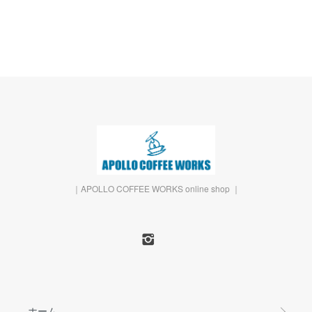
｜APOLLO COFFEE WORKS online shop ｜
ホーム