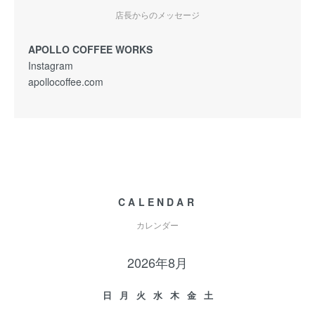
店長からのメッセージ
APOLLO COFFEE WORKS
Instagram
apollocoffee.com
CALENDAR
カレンダー
2026年8月
日
月
火
水
木
金
土