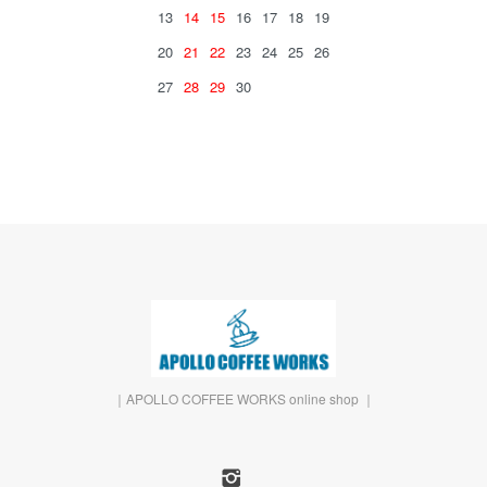
13
14
15
16
17
18
19
20
21
22
23
24
25
26
27
28
29
30
｜APOLLO COFFEE WORKS online shop ｜