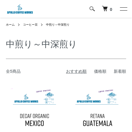
0
ホーム
コーヒー豆
中煎り～中深煎り
中煎り～中深煎り
全5商品
おすすめ順
価格順
新着順