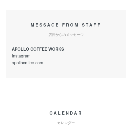
MESSAGE FROM STAFF
店長からのメッセージ
APOLLO COFFEE WORKS
Instagram
apollocoffee.com
CALENDAR
カレンダー