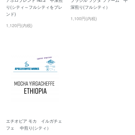
アポロブレンド No.2 中深煎
ブラジル フクダ ファーム 中
り(シティ～フルシティをブレ
深煎り(フルシティ）
ンド)
1,100円(内税)
1,120円(内税)
エチオピア モカ イルガチェ
フェ 中煎り(シティ）